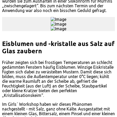
wurden sie zum Aushärten in einer Silikonform für Muffins
„zwischengelagert“. Bis zum nächsten Termin und der
Anwendung war also noch ein bisschen Geduld gefragt.
Eisblumen und -kristalle aus Salz auf
Glas zaubern
Früher zeigten sich bei frostigen Temperaturen an schlecht
gedämmten Fenstern häufig Eisblumen. Winzige Eiskristalle
fügten sich dabei zu verästelten Mustern. Damit diese sich
bilden, muss die Außentemperatur unter 0°C liegen; kühlt
die warme Raumluft an der Scheibe ab, gefriert die
Feuchtigkeit (aus der Luft) an der Scheibe, Staubpartikel
oder kleine Kratzer bieten den perfekten
„Kristallisationskeim“.
Im Girls´ Workshop haben wir dieses Phänomen
nachgestellt - mit Salz, ganz ohne Kälte. Ausgestattet mit
einem kleinen Glas, Bittersalz, einem Pinsel und einer kleinen