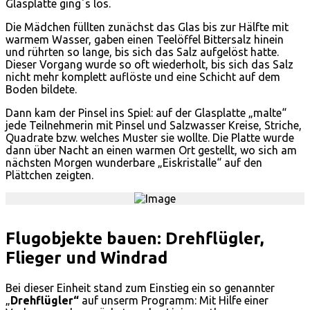
Glasplatte ging´s los.
Die Mädchen füllten zunächst das Glas bis zur Hälfte mit
warmem Wasser, gaben einen Teelöffel Bittersalz hinein
und rührten so lange, bis sich das Salz aufgelöst hatte.
Dieser Vorgang wurde so oft wiederholt, bis sich das Salz
nicht mehr komplett auflöste und eine Schicht auf dem
Boden bildete.
Dann kam der Pinsel ins Spiel: auf der Glasplatte „malte“
jede Teilnehmerin mit Pinsel und Salzwasser Kreise, Striche,
Quadrate bzw. welches Muster sie wollte. Die Platte wurde
dann über Nacht an einen warmen Ort gestellt, wo sich am
nächsten Morgen wunderbare „Eiskristalle“ auf den
Plättchen zeigten.
Flugobjekte bauen: Drehflügler,
Flieger und Windrad
Bei dieser Einheit stand zum Einstieg ein so genannter
„
Drehflügler“
auf unserm Programm: Mit Hilfe einer