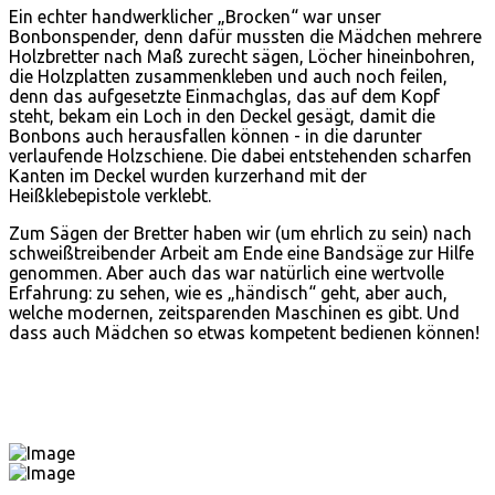
Ein echter handwerklicher „Brocken“ war unser
Bonbonspender, denn dafür mussten die Mädchen mehrere
Holzbretter nach Maß zurecht sägen, Löcher hineinbohren,
die Holzplatten zusammenkleben und auch noch feilen,
denn das aufgesetzte Einmachglas, das auf dem Kopf
steht, bekam ein Loch in den Deckel gesägt, damit die
Bonbons auch herausfallen können - in die darunter
verlaufende Holzschiene. Die dabei entstehenden scharfen
Kanten im Deckel wurden kurzerhand mit der
Heißklebepistole verklebt.
Zum Sägen der Bretter haben wir (um ehrlich zu sein) nach
schweißtreibender Arbeit am Ende eine Bandsäge zur Hilfe
genommen. Aber auch das war natürlich eine wertvolle
Erfahrung: zu sehen, wie es „händisch“ geht, aber auch,
welche modernen, zeitsparenden Maschinen es gibt. Und
dass auch Mädchen so etwas kompetent bedienen können!